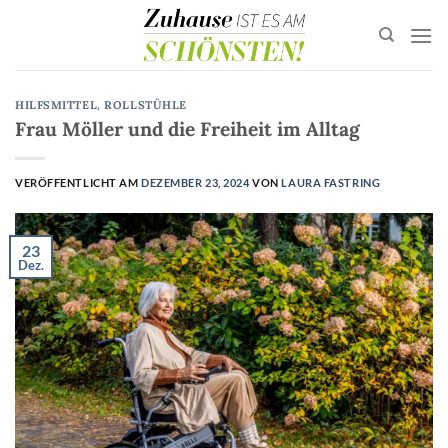
Zum
Inhalt
springen
HILFSMITTEL
,
ROLLSTÜHLE
Frau Möller und die Freiheit im Alltag
VERÖFFENTLICHT AM
DEZEMBER 23, 2024
VON
LAURA FASTRING
23
Dez.