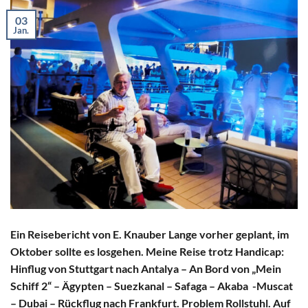
03
Jan.
Ein Reisebericht von E. Knauber Lange vorher geplant, im
Oktober sollte es losgehen. Meine Reise trotz Handicap:
Hinflug von Stuttgart nach Antalya – An Bord von „Mein
Schiff 2“ – Ägypten – Suezkanal – Safaga – Akaba -Muscat
– Dubai – Rückflug nach Frankfurt. Problem Rollstuhl. Auf