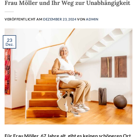
Frau Möller und Ihr Weg zur Unabhängigkeit
VERÖFFENTLICHT AM
DEZEMBER 23, 2024
VON
ADMIN
23
Dez.
Für Frau Möller, 67 Jahre alt, gibt es keinen schöneren Ort