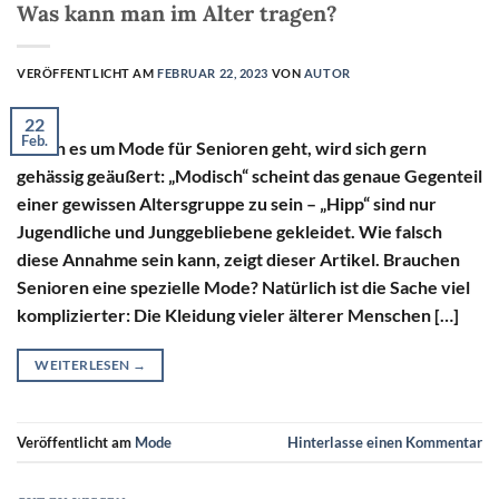
Was kann man im Alter tragen?
VERÖFFENTLICHT AM
FEBRUAR 22, 2023
VON
AUTOR
22
Feb.
Wenn es um Mode für Senioren geht, wird sich gern
gehässig geäußert: „Modisch“ scheint das genaue Gegenteil
einer gewissen Altersgruppe zu sein – „Hipp“ sind nur
Jugendliche und Junggebliebene gekleidet. Wie falsch
diese Annahme sein kann, zeigt dieser Artikel. Brauchen
Senioren eine spezielle Mode? Natürlich ist die Sache viel
komplizierter: Die Kleidung vieler älterer Menschen […]
WEITERLESEN
→
Veröffentlicht am
Mode
Hinterlasse einen Kommentar