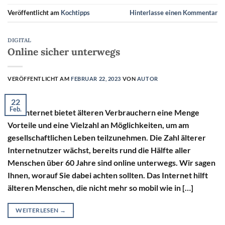
Veröffentlicht am
Kochtipps
Hinterlasse einen Kommentar
DIGITAL
Online sicher unterwegs
VERÖFFENTLICHT AM
FEBRUAR 22, 2023
VON
AUTOR
22
Feb.
Das Internet bietet älteren Verbrauchern eine Menge
Vorteile und eine Vielzahl an Möglichkeiten, um am
gesellschaftlichen Leben teilzunehmen. Die Zahl älterer
Internetnutzer wächst, bereits rund die Hälfte aller
Menschen über 60 Jahre sind online unterwegs. Wir sagen
Ihnen, worauf Sie dabei achten sollten. Das Internet hilft
älteren Menschen, die nicht mehr so mobil wie in […]
WEITERLESEN
→