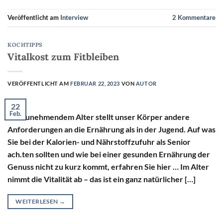
Veröffentlicht am
Interview
2
Kommentare
KOCHTIPPS
Vitalkost zum Fitbleiben
VERÖFFENTLICHT AM
FEBRUAR 22, 2023
VON
AUTOR
22
Feb.
Mit zunehmendem Alter stellt unser Körper andere
Anforderungen an die Ernährung als in der Jugend. Auf was
Sie bei der Kalorien- und Nährstoffzufuhr als Senior
ach.ten sollten und wie bei einer gesunden Ernährung der
Genuss nicht zu kurz kommt, erfahren Sie hier … Im Alter
nimmt die Vitalität ab – das ist ein ganz natürlicher […]
WEITERLESEN
→