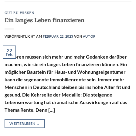
GUT ZU WISSEN
Ein langes Leben finanzieren
VERÖFFENTLICHT AM
FEBRUAR 22, 2023
VON
AUTOR
22
Feb.
Senioren müssen sich mehr und mehr Gedanken darüber
machen, wie sie ein langes Leben finanzieren können. Ein
möglicher Baustein für Haus- und Wohnungseigentümer
kann die sogenannte Immobilienrente sein. Immer mehr
Menschen in Deutschland bleiben bis ins hohe Alter fit und
gesund. Die Kehrseite der Medaille: Die steigende
Lebenserwartung hat dramatische Auswirkungen auf das
Thema Rente. Denn […]
WEITERLESEN
→