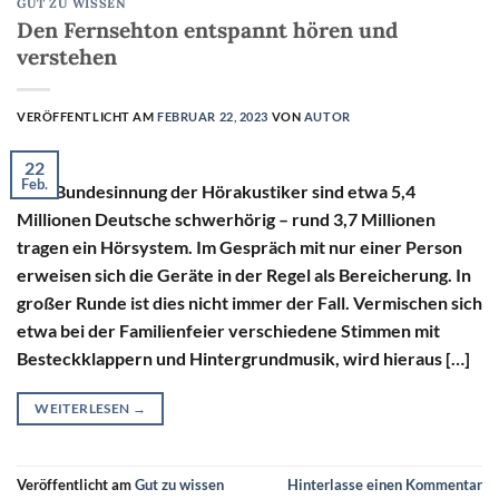
GUT ZU WISSEN
Den Fernsehton entspannt hören und
verstehen
VERÖFFENTLICHT AM
FEBRUAR 22, 2023
VON
AUTOR
22
Feb.
Laut Bundesinnung der Hörakustiker sind etwa 5,4
Millionen Deutsche schwerhörig – rund 3,7 Millionen
tragen ein Hörsystem. Im Gespräch mit nur einer Person
erweisen sich die Geräte in der Regel als Bereicherung. In
großer Runde ist dies nicht immer der Fall. Vermischen sich
etwa bei der Familienfeier verschiedene Stimmen mit
Besteckklappern und Hintergrundmusik, wird hieraus […]
WEITERLESEN
→
Veröffentlicht am
Gut zu wissen
Hinterlasse einen Kommentar