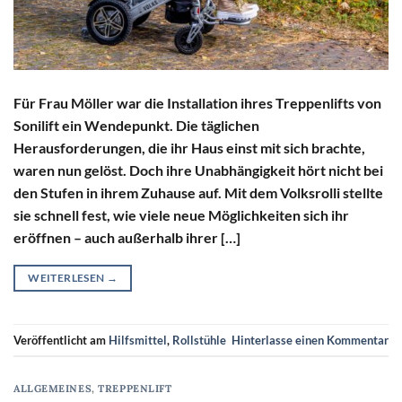
Für Frau Möller war die Installation ihres Treppenlifts von
Sonilift ein Wendepunkt. Die täglichen
Herausforderungen, die ihr Haus einst mit sich brachte,
waren nun gelöst. Doch ihre Unabhängigkeit hört nicht bei
den Stufen in ihrem Zuhause auf. Mit dem Volksrolli stellte
sie schnell fest, wie viele neue Möglichkeiten sich ihr
eröffnen – auch außerhalb ihrer […]
WEITERLESEN
→
Veröffentlicht am
Hilfsmittel
,
Rollstühle
Hinterlasse einen Kommentar
ALLGEMEINES
,
TREPPENLIFT