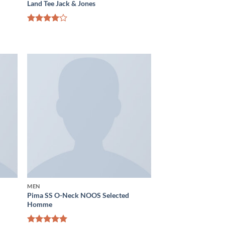
Land Tee Jack & Jones
Bewertet
mit
4.00
von 5
MEN
Pima SS O-Neck NOOS Selected
Homme