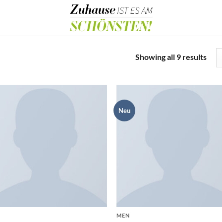
Showing all 9 results
Neu
MEN