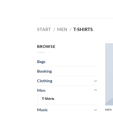
Zum
Inhalt
springen
START
/
MEN
/
T-SHIRTS
BROWSE
Bags
Booking
Clothing
Men
T-Shirts
Music
MEN